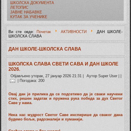
ШКОЛСКА ДОКУМЕНТА
ЛЕТОПИС
ЈАВНЕ НАБАВКЕ
КУТАК ЗА УЧЕНИКЕ
Ви сте овде:
Почетак
АКТИВНОСТИ
ДАН ШКОЛЕ-
ШКОЛСКА СЛАВА
ДАН ШКОЛЕ-ШКОЛСКА СЛАВА
ШКОЛСКА СЛАВА СВЕТИ САВА И ДАН ШКОЛЕ
2026.
Објављено уторак, 27 јануар 2026 21:31
|
Аутор Super User
|
|
| Погодака: 200
Овај дан је прилика да се подсетимо да је сваки научени
стих, решен задатак и пружена рука победа за дух Светог
Саве у нама.
Нека нас мудрост Светог Саве инспирише да сваког дана
будемо бољи, радозналији и хуманији.