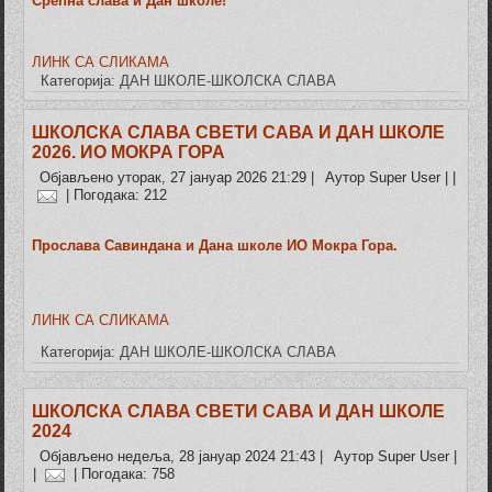
Срећна слава и Дан школе!
ЛИНК СА СЛИКАМА
Категорија:
ДАН ШКОЛЕ-ШКОЛСКА СЛАВА
ШКОЛСКА СЛАВА СВЕТИ САВА И ДАН ШКОЛЕ
2026. ИО МОКРА ГОРА
Објављено уторак, 27 јануар 2026 21:29
|
Аутор Super User
|
|
| Погодака: 212
Прослава Савиндана и Дана школе ИО Мокра Гора.
ЛИНК СА СЛИКАМА
Категорија:
ДАН ШКОЛЕ-ШКОЛСКА СЛАВА
ШКОЛСКА СЛАВА СВЕТИ САВА И ДАН ШКОЛЕ
2024
Објављено недеља, 28 јануар 2024 21:43
|
Аутор Super User
|
|
| Погодака: 758