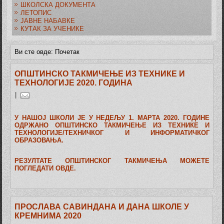
ШКОЛСКА ДОКУМЕНТА
ЛЕТОПИС
ЈАВНЕ НАБАВКЕ
КУТАК ЗА УЧЕНИКЕ
Ви сте овде:
Почетак
ОПШТИНСКО ТАКМИЧЕЊЕ ИЗ ТЕХНИКЕ И
ТЕХНОЛОГИЈЕ 2020. ГОДИНА
|
У НАШОЈ ШКОЛИ ЈЕ У НЕДЕЉУ 1. МАРТА 2020. ГОДИНЕ
ОДРЖАНО ОПШТИНСКО ТАКМИЧЕЊЕ ИЗ ТЕХНИКЕ И
ТЕХНОЛОГИЈЕ/ТЕХНИЧКОГ И ИНФОРМАТИЧКОГ
ОБРАЗОВАЊА.
РЕЗУЛТАТЕ ОПШТИНСКОГ ТАКМИЧЕЊА МОЖЕТЕ
ПОГЛЕДАТИ
ОВДЕ.
ПРОСЛАВА САВИНДАНА И ДАНА ШКОЛЕ У
КРЕМНИМА 2020