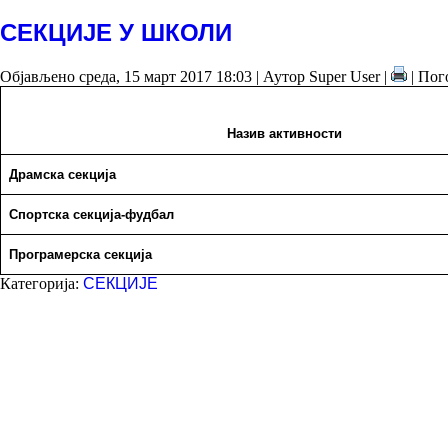
СЕКЦИЈЕ У ШКОЛИ
Објављено среда, 15 март 2017 18:03
|
Аутор Super User
|
| Пог
Назив активности
Драмска секција
Спортска секција-фудбал
Програмерска секција
Категорија:
СЕКЦИЈЕ