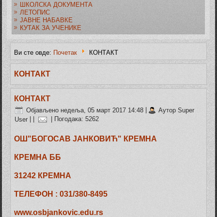
ШКОЛСКА ДОКУМЕНТА
ЛЕТОПИС
ЈАВНЕ НАБАВКЕ
КУТАК ЗА УЧЕНИКЕ
Ви сте овде:
Почетак
КОНТАКТ
КОНТАКТ
КОНТАКТ
Објављено недеља, 05 март 2017 14:48
|
Аутор Super
User
|
|
| Погодака: 5262
ОШ"БОГОСАВ ЈАНКОВИЋ" КРЕМНА
КРЕМНА ББ
31242 КРЕМНА
ТЕЛЕФОН : 031/380-8495
www.osbjankovic.edu.rs