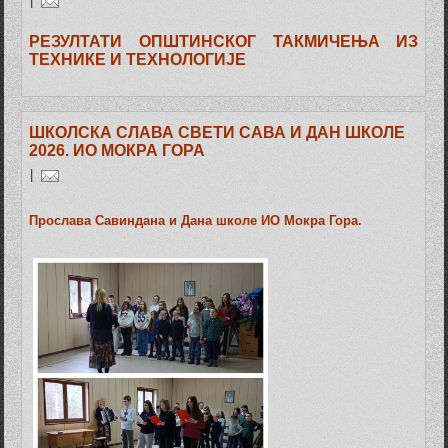
|
РЕЗУЛТАТИ ОПШТИНСКОГ ТАКМИЧЕЊА ИЗ
ТЕХНИКЕ И ТЕХНОЛОГИЈЕ
ШКОЛСКА СЛАВА СВЕТИ САВА И ДАН ШКОЛЕ
2026. ИО МОКРА ГОРА
|
Прослава Савиндана и Дана школе ИО Мокра Гора.